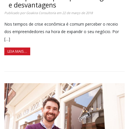
e desvantagens
Publicado por
Goakira Consultoria
em
22 de março de 2018
Nos tempos de crise econômica é comum perceber o receio
dos empreendedores na hora de expandir o seu negócio. Por
[…]
LEIA MAIS…