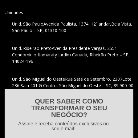
Unidades
Unid. São Paulo
Avenida Paulista, 1374, 12º andar,
Bela Vista,
São Paulo – SP, 01310-100
Unid. Ribeirão Preto
Avenida Presidente Vargas, 2551
Condomínio Itamaraty Jardim Canadá, Ribeirão Preto – SP,
14024-196
Unid. São Miguel do Oeste
Rua Sete de Setembro, 2307
Lote
236 Sala 401 G Centro, São Miguel do Oeste – SC, 89.900-00
QUER SABER COMO
TRANSFORMAR O SEU
NEGÓCIO?
Assine e receba conteúdos exclusivos no
seu e-mail!