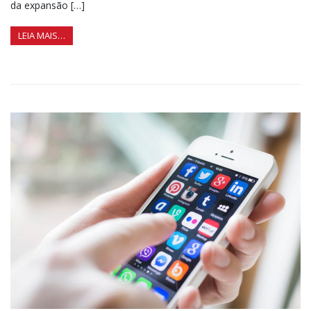
da expansão […]
LEIA MAIS…