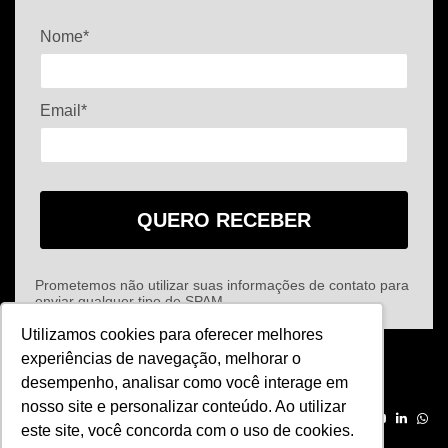
Nome*
Email*
QUERO RECEBER
Prometemos não utilizar suas informações de contato para
enviar qualquer tipo de SPAM.
Utilizamos cookies para oferecer melhores
experiências de navegação, melhorar o
desempenho, analisar como você interage em
nosso site e personalizar conteúdo. Ao utilizar
Site criado por
Rock Stage
.
este site, você concorda com o uso de cookies.