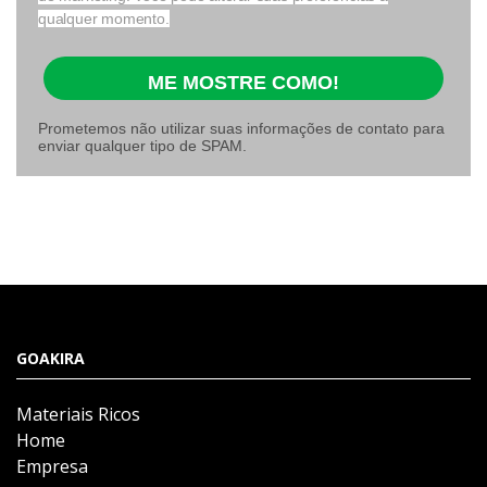
qualquer momento.
ME MOSTRE COMO!
Prometemos não utilizar suas informações de contato para
enviar qualquer tipo de SPAM.
GOAKIRA
Materiais Ricos
Home
Empresa