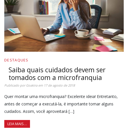
DESTAQUES
Saiba quais cuidados devem ser
tomados com a microfranquia
Publicado por
Goakira
em
17 de agosto de 2018
Quer montar uma microfranquia? Excelente ideia! Entretanto,
antes de começar a executá-la, é importante tomar alguns
cuidados. Assim, você aproveitará […]
LEIA MAIS…