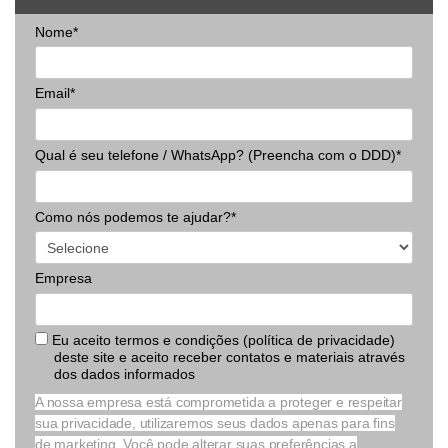
Nome*
Email*
Qual é seu telefone / WhatsApp? (Preencha com o DDD)*
Como nós podemos te ajudar?*
Empresa
Eu aceito termos e condições (política de privacidade)
deste site e aceito receber contatos e materiais através
dos dados informados
A nossa empresa está comprometida a proteger e respeitar
sua privacidade, utilizaremos seus dados apenas para fins
de marketing. Você pode alterar suas preferências a