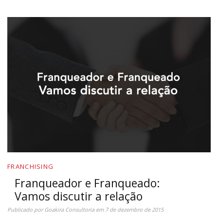
FRANCHISING
Franqueador e Franqueado:
Vamos discutir a relação
Publicado por
Goakira Consultoria
em
7 de dezembro de 2015