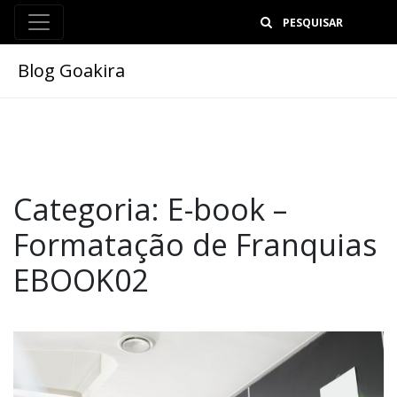
B
Blog Goakira
Categoria:
E-book –
Formatação de Franquias
EBOOK02