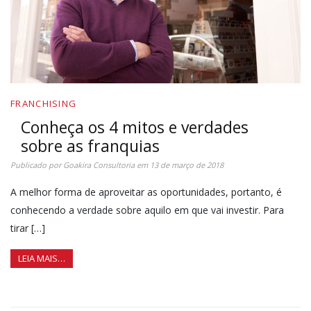
FRANCHISING
Conheça os 4 mitos e verdades
sobre as franquias
Publicado por
Goakira Consultoria
em
13 de março de 2018
A melhor forma de aproveitar as oportunidades, portanto, é
conhecendo a verdade sobre aquilo em que vai investir. Para
tirar […]
LEIA MAIS…