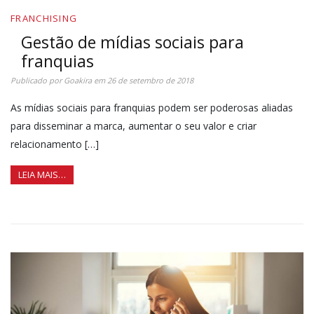
FRANCHISING
Gestão de mídias sociais para
franquias
Publicado por
Goakira
em
26 de setembro de 2018
As mídias sociais para franquias podem ser poderosas aliadas
para disseminar a marca, aumentar o seu valor e criar
relacionamento […]
LEIA MAIS…