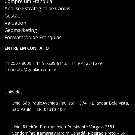
Compre um Franquia
Análise Estratégica de Canais
Gestão
Valuation
Geomarketing
Formatação de Franquias
ENTRE EM CONTATO
11 2507-8009 |
11 9 7288-8112 |
11 9 4123-1679
|
contato@goakira.com.br
Unidades
Unid. São Paulo
Avenida Paulista, 1374, 12º andar,
Bela Vista,
São Paulo – SP, 01310-100
Unid. Ribeirão Preto
Avenida Presidente Vargas, 2551
Condomínio Itamaraty Jardim Canadá, Ribeirão Preto – SP,