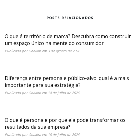
POSTS RELACIONADOS
O que é território de marca? Descubra como construir
um espaço único na mente do consumidor
Publicado por
Goakira
em
3 de agosto de 2026
Diferença entre persona e público-alvo: qual é a mais
importante para sua estratégia?
Publicado por
Goakira
em
14 de julho de 2026
O que é persona e por que ela pode transformar os
resultados da sua empresa?
Publicado por
Goakira
em
10 de julho de 2026