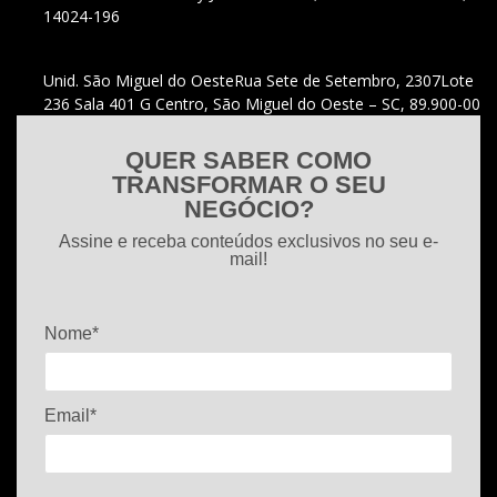
14024-196
Unid. São Miguel do Oeste
Rua Sete de Setembro, 2307
Lote
236 Sala 401 G Centro, São Miguel do Oeste – SC, 89.900-00
QUER SABER COMO
TRANSFORMAR O SEU
NEGÓCIO?
Assine e receba conteúdos exclusivos no seu e-
mail!
Nome*
Email*