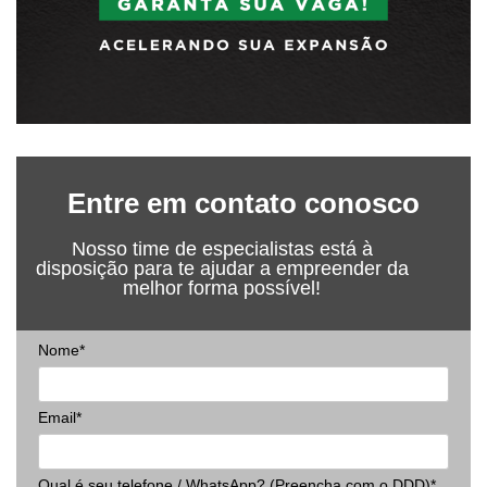
Entre em contato conosco
Nosso time de especialistas está à
disposição para te ajudar a empreender da
melhor forma possível!
Nome*
Email*
Qual é seu telefone / WhatsApp? (Preencha com o DDD)*