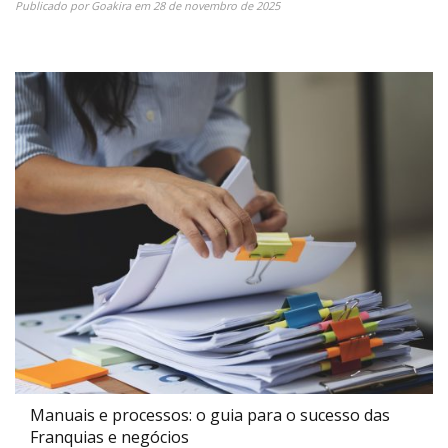
Publicado por
Goakira
em
28 de novembro de 2025
Manuais e processos: o guia para o sucesso das
Franquias e negócios