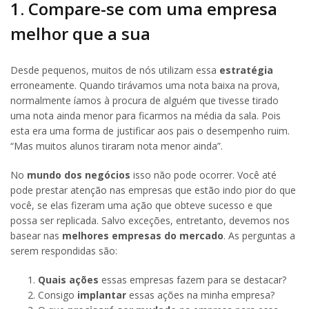
1. Compare-se com uma empresa
melhor que a sua
Desde pequenos, muitos de nós utilizam essa
estratégia
erroneamente. Quando tirávamos uma nota baixa na prova,
normalmente íamos à procura de alguém que tivesse tirado
uma nota ainda menor para ficarmos na média da sala. Pois
esta era uma forma de justificar aos pais o desempenho ruim.
“Mas muitos alunos tiraram nota menor ainda”.
No
mundo dos negócios
isso não pode ocorrer. Você até
pode prestar atenção nas empresas que estão indo pior do que
você, se elas fizeram uma ação que obteve sucesso e que
possa ser replicada. Salvo exceções, entretanto, devemos nos
basear nas
melhores empresas do mercado
. As perguntas a
serem respondidas são:
Quais ações
essas empresas fazem para se destacar?
Consigo
implantar
essas ações na minha empresa?