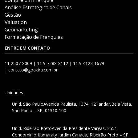
Compre um Franquia
Análise Estratégica de Canais
Gestão
Valuation
Geomarketing
Formatação de Franquias
ENTRE EM CONTATO
11 2507-8009 |
11 9 7288-8112 |
11 9 4123-1679
|
contato@goakira.com.br
Unidades
Unid. São Paulo
Avenida Paulista, 1374, 12º andar,
Bela Vista,
São Paulo – SP, 01310-100
Unid. Ribeirão Preto
Avenida Presidente Vargas, 2551
Condomínio Itamaraty Jardim Canadá, Ribeirão Preto – SP,