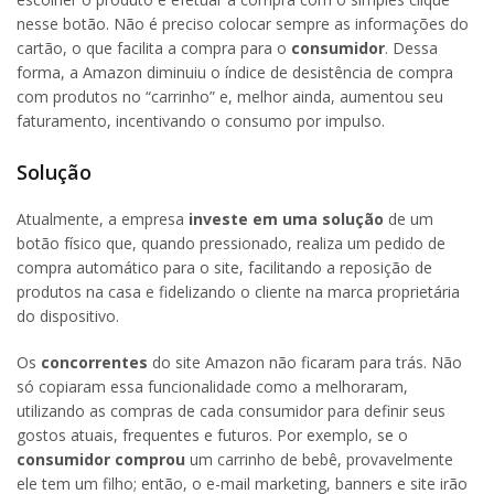
nesse botão. Não é preciso colocar sempre as informações do
cartão, o que facilita a compra para o
consumidor
. Dessa
forma, a Amazon diminuiu o índice de desistência de compra
com produtos no “carrinho” e, melhor ainda, aumentou seu
faturamento, incentivando o consumo por impulso.
Solução
Atualmente, a empresa
investe em uma solução
de um
botão físico que, quando pressionado, realiza um pedido de
compra automático para o site, facilitando a reposição de
produtos na casa e fidelizando o cliente na marca proprietária
do dispositivo.
Os
concorrentes
do site Amazon não ficaram para trás. Não
só copiaram essa funcionalidade como a melhoraram,
utilizando as compras de cada consumidor para definir seus
gostos atuais, frequentes e futuros. Por exemplo, se o
consumidor comprou
um carrinho de bebê, provavelmente
ele tem um filho; então, o e-mail marketing, banners e site irão