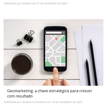
Publicado por
Goakira
em
27 de novembro de 2025
Geomarketing: a chave estratégica para crescer
com resultado
Publicado por
Goakira Consultoria
em
14 de novembro de 2025