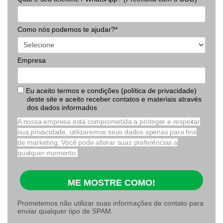
Como nós podemos te ajudar?*
Empresa
Eu aceito termos e condições (política de privacidade)
deste site e aceito receber contatos e materiais através
dos dados informados
A nossa empresa está comprometida a proteger e respeitar
sua privacidade, utilizaremos seus dados apenas para fins
de marketing. Você pode alterar suas preferências a
qualquer momento.
ME MOSTRE COMO!
Prometemos não utilizar suas informações de contato para
enviar qualquer tipo de SPAM.