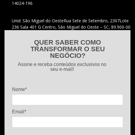
14024-196
Unid. São Miguel do Oeste
Rua Sete de Setembro, 2307
Lote
236 Sala 401 G Centro, São Miguel do Oeste – SC, 89.900-00
QUER SABER COMO
TRANSFORMAR O SEU
NEGÓCIO?
Assine e receba conteúdos exclusivos no
seu e-mail!
Nome*
Email*