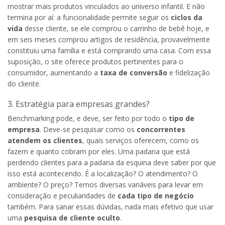
mostrar mais produtos vinculados ao universo infantil. E não
termina por aí: a funcionalidade permite seguir os
ciclos da
vida
desse cliente, se ele comprou o carrinho de bebê hoje, e
em seis meses comprou artigos de residência, provavelmente
constituiu uma família e está comprando uma casa. Com essa
suposição, o site oferece produtos pertinentes para o
consumidor, aumentando a
taxa de conversão
e fidelização
do cliente.
3. Estratégia para empresas grandes?
Benchmarking pode, e deve, ser feito por todo o
tipo de
empresa
. Deve-se pesquisar como os
concorrentes
atendem os clientes
, quais serviços oferecem, como os
fazem e quanto cobram por eles. Uma padaria que está
perdendo clientes para a padaria da esquina deve saber por que
isso está acontecendo. É a localização? O atendimento? O
ambiente? O preço? Temos diversas variáveis para levar em
consideração e peculiaridades de
cada tipo de negócio
também. Para sanar essas dúvidas, nada mais efetivo que usar
uma
pesquisa de cliente oculto
.