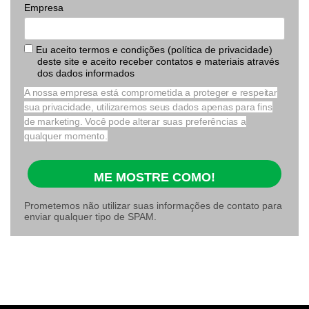
Empresa
Eu aceito termos e condições (política de privacidade)
deste site e aceito receber contatos e materiais através
dos dados informados
A nossa empresa está comprometida a proteger e respeitar
sua privacidade, utilizaremos seus dados apenas para fins
de marketing. Você pode alterar suas preferências a
qualquer momento.
ME MOSTRE COMO!
Prometemos não utilizar suas informações de contato para
enviar qualquer tipo de SPAM.