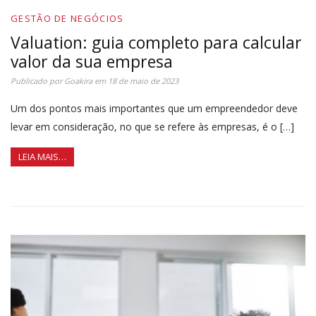
GESTÃO DE NEGÓCIOS
Valuation: guia completo para calcular
valor da sua empresa
Publicado por
Goakira
em
18 de maio de 2023
Um dos pontos mais importantes que um empreendedor deve
levar em consideração, no que se refere às empresas, é o […]
LEIA MAIS…