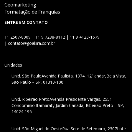
Geomarketing
Formatação de Franquias
ENTRE EM CONTATO
11 2507-8009 |
11 9 7288-8112 |
11 9 4123-1679
|
contato@goakira.com.br
Unidades
Unid. São Paulo
Avenida Paulista, 1374, 12º andar,
Bela Vista,
São Paulo – SP, 01310-100
Unid. Ribeirão Preto
Avenida Presidente Vargas, 2551
Condomínio Itamaraty Jardim Canadá, Ribeirão Preto – SP,
14024-196
Unid. São Miguel do Oeste
Rua Sete de Setembro, 2307
Lote