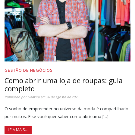
GESTÃO DE NEGÓCIOS
Como abrir uma loja de roupas: guia
completo
Publicado por
Goakira
em
30 de agosto de 2023
O sonho de empreender no universo da moda é compartilhado
por muitos. E se você quer saber como abrir uma […]
LEIA MAIS…