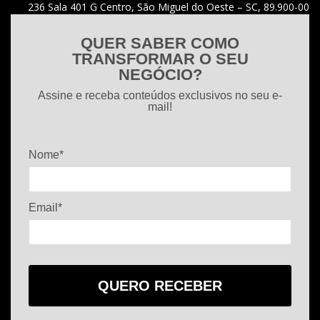
236 Sala 401 G Centro, São Miguel do Oeste – SC, 89.900-00
QUER SABER COMO
TRANSFORMAR O SEU
NEGÓCIO?
Assine e receba conteúdos exclusivos no seu e-
mail!
Nome*
Email*
QUERO RECEBER