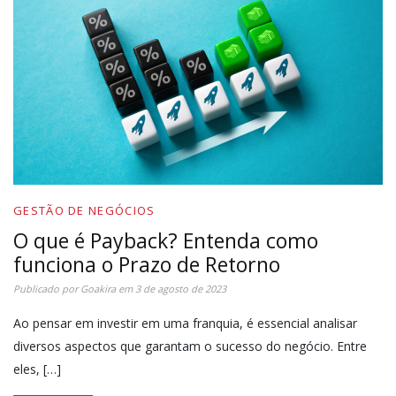
GESTÃO DE NEGÓCIOS
O que é Payback? Entenda como
funciona o Prazo de Retorno
Publicado por
Goakira
em
3 de agosto de 2023
Ao pensar em investir em uma franquia, é essencial analisar
diversos aspectos que garantam o sucesso do negócio. Entre
eles, […]