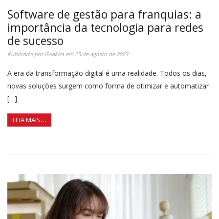
Software de gestão para franquias: a
importância da tecnologia para redes
de sucesso
Publicado por
Goakira
em
25 de agosto de 2023
A era da transformação digital é uma realidade. Todos os dias,
novas soluções surgem como forma de otimizar e automatizar
[…]
LEIA MAIS…