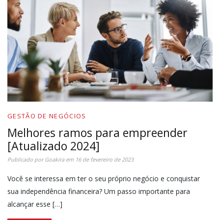
GESTÃO DE NEGÓCIOS
Melhores ramos para empreender
[Atualizado 2024]
Publicado por
Goakira
em
16 de fevereiro de 2023
Você se interessa em ter o seu próprio negócio e conquistar
sua independência financeira? Um passo importante para
alcançar esse […]