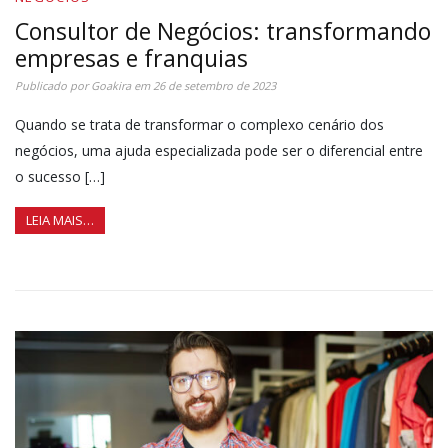
Consultor de Negócios: transformando
empresas e franquias
Publicado por
Goakira
em
26 de setembro de 2023
Quando se trata de transformar o complexo cenário dos
negócios, uma ajuda especializada pode ser o diferencial entre
o sucesso […]
LEIA MAIS…