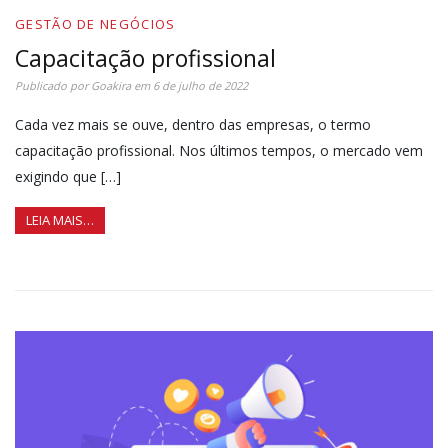
GESTÃO DE NEGÓCIOS
Capacitação profissional
Publicado por
Goakira
em
6 de julho de 2022
Cada vez mais se ouve, dentro das empresas, o termo
capacitação profissional. Nos últimos tempos, o mercado vem
exigindo que […]
LEIA MAIS…