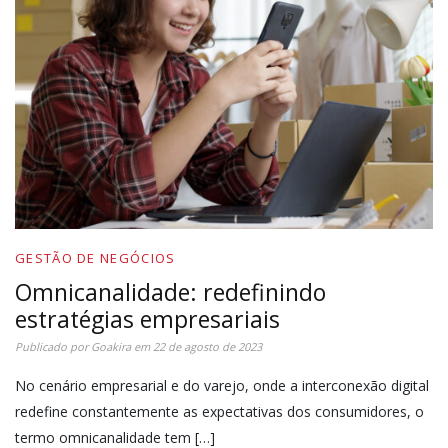
GESTÃO DE NEGÓCIOS
Omnicanalidade: redefinindo
estratégias empresariais
Publicado por
Goakira
em
22 de agosto de 2023
No cenário empresarial e do varejo, onde a interconexão digital
redefine constantemente as expectativas dos consumidores, o
termo omnicanalidade tem […]