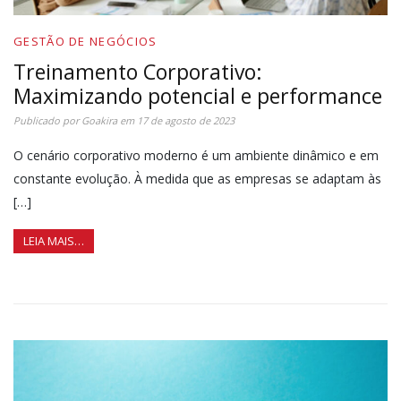
GESTÃO DE NEGÓCIOS
Treinamento Corporativo:
Maximizando potencial e performance
Publicado por
Goakira
em
17 de agosto de 2023
O cenário corporativo moderno é um ambiente dinâmico e em
constante evolução. À medida que as empresas se adaptam às
[…]
LEIA MAIS…