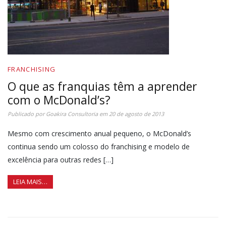
FRANCHISING
O que as franquias têm a aprender
com o McDonald’s?
Publicado por
Goakira Consultoria
em
20 de agosto de 2013
Mesmo com crescimento anual pequeno, o McDonald’s
continua sendo um colosso do franchising e modelo de
excelência para outras redes […]
LEIA MAIS…