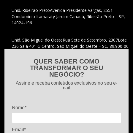
Unid. Ribeirão Preto
Avenida Presidente Vargas, 2551
Condomínio Itamaraty Jardim Canadá, Ribeirão Preto – SP,
14024-196
Unid. São Miguel do Oeste
Rua Sete de Setembro, 2307
Lote
236 Sala 401 G Centro, São Miguel do Oeste – SC, 89.900-00
QUER SABER COMO
TRANSFORMAR O SEU
NEGÓCIO?
Assine e receba conteúdos exclusivos no seu e-
mail!
Nome*
Email*