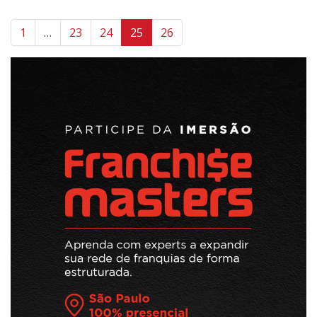
1
…
23
24
25
26