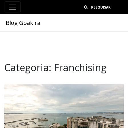
B
Blog Goakira
Categoria:
Franchising