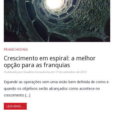
FRANCHISING
Crescimento em espiral: a melhor
opção para as franquias
Publicado por
Goakira Consultoria
em
17 de setembro de 2013
Expandir as operações sem uma visão bem definida de como e
quando os objetivos serão alcançados como acontece no
crescimento […]
LEIA MAIS…