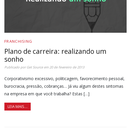
FRANCHISING
Plano de carreira: realizando um
sonho
Publicado por
Get Source
em
20 de fevereiro de 2013
Corporativismo excessivo, politicagem, favorecimento pessoal,
burocracia, pressão, cobranças… Já viu algum destes sintomas
na empresa em que você trabalha? Estas […]
LEIA MAIS…