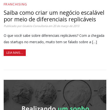
FRANCHISING
Saiba como criar um negócio escalável
por meio de diferenciais replicáveis
Publicado por
Goakira Consultoria
em
20 de março de 2013
O que você sabe sobre diferenciais replicáveis? Com a chegada
das startups no mercado, muito tem se falado sobre a […]
LEIA MAIS…