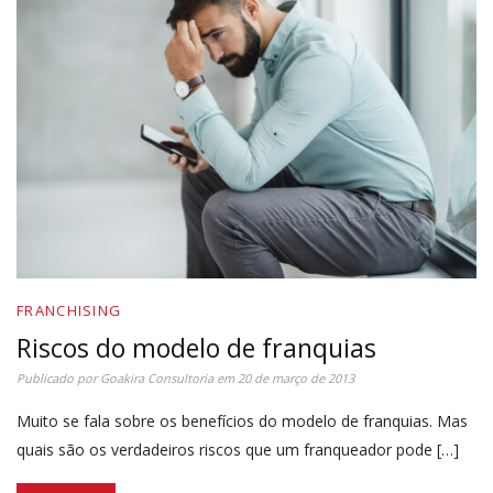
FRANCHISING
Riscos do modelo de franquias
Publicado por
Goakira Consultoria
em
20 de março de 2013
Muito se fala sobre os benefícios do modelo de franquias. Mas
quais são os verdadeiros riscos que um franqueador pode […]