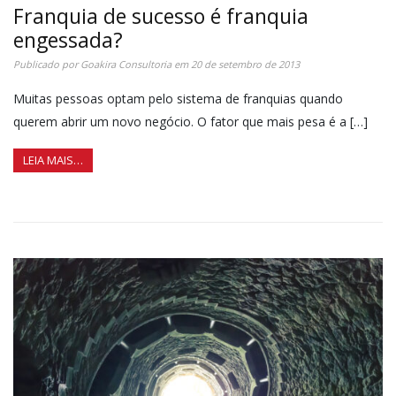
Franquia de sucesso é franquia
engessada?
Publicado por
Goakira Consultoria
em
20 de setembro de 2013
Muitas pessoas optam pelo sistema de franquias quando
querem abrir um novo negócio. O fator que mais pesa é a […]
LEIA MAIS…