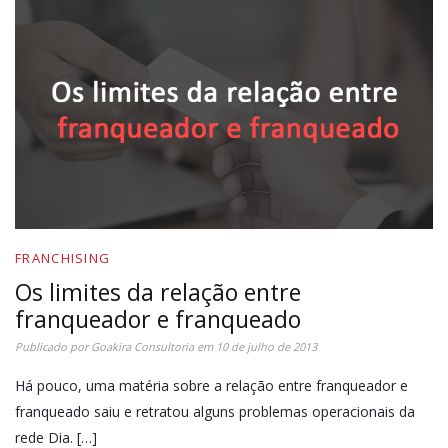
FRANCHISING
Os limites da relação entre
franqueador e franqueado
Publicado por
Goakira Consultoria
em
10 de julho de 2013
Há pouco, uma matéria sobre a relação entre franqueador e
franqueado saiu e retratou alguns problemas operacionais da
rede Dia. […]