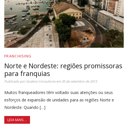
FRANCHISING
Norte e Nordeste: regiões promissoras
para franquias
Publicado por
Goakira Consultoria
em
20 de setembro de 2013
Muitos franqueadores têm voltado suas atenções ou seus
esforços de expansão de unidades para as regiões Norte e
Nordeste. Quando […]
LEIA MAIS…