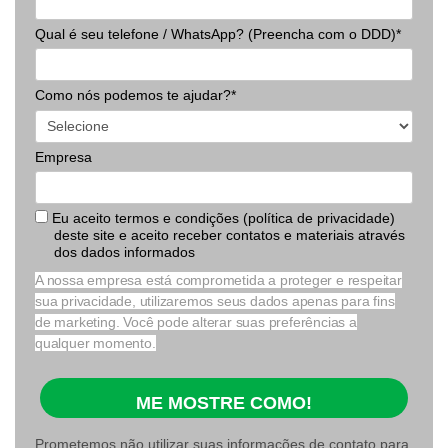
Qual é seu telefone / WhatsApp? (Preencha com o DDD)*
Como nós podemos te ajudar?*
Empresa
Eu aceito termos e condições (política de privacidade)
deste site e aceito receber contatos e materiais através
dos dados informados
A nossa empresa está comprometida a proteger e respeitar
sua privacidade, utilizaremos seus dados apenas para fins
de marketing. Você pode alterar suas preferências a
qualquer momento.
ME MOSTRE COMO!
Prometemos não utilizar suas informações de contato para