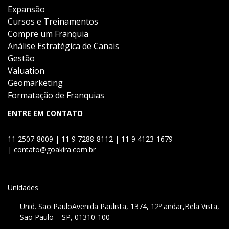
Expansão
Cursos e Treinamentos
Compre um Franquia
Análise Estratégica de Canais
Gestão
Valuation
Geomarketing
Formatação de Franquias
ENTRE EM CONTATO
11 2507-8009 |
11 9 7288-8112 |
11 9 4123-1679
|
contato@goakira.com.br
Unidades
Unid. São Paulo
Avenida Paulista, 1374, 12º andar,
Bela Vista,
São Paulo – SP, 01310-100