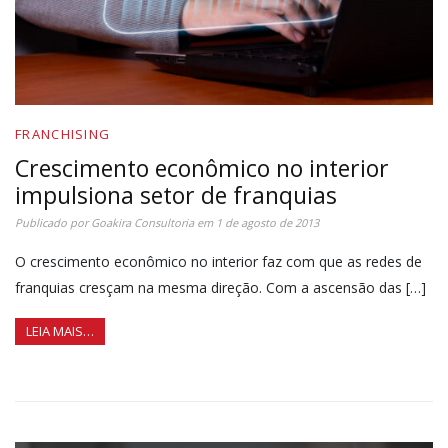
FRANCHISING
Crescimento econômico no interior
impulsiona setor de franquias
Publicado por
Goakira Consultoria
em
1 de agosto de 2013
O crescimento econômico no interior faz com que as redes de
franquias cresçam na mesma direção. Com a ascensão das […]
LEIA MAIS…