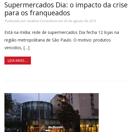
Supermercados Dia: o impacto da crise
para os franqueados
Publicado por
Goakira Consultoria
em
26 de agosto de 2013
Está na mídia: rede de supermercados Dia fecha 12 lojas na
região metropolitana de São Paulo. O motivo: produtos
vencidos, […]
LEIA MAIS…