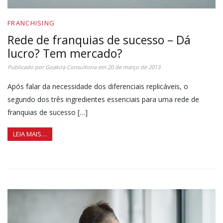
FRANCHISING
Rede de franquias de sucesso – Dá
lucro? Tem mercado?
Publicado por
Goakira Consultoria
em
20 de março de 2013
Após falar da necessidade dos diferenciais replicáveis, o
segundo dos três ingredientes essenciais para uma rede de
franquias de sucesso […]
LEIA MAIS…