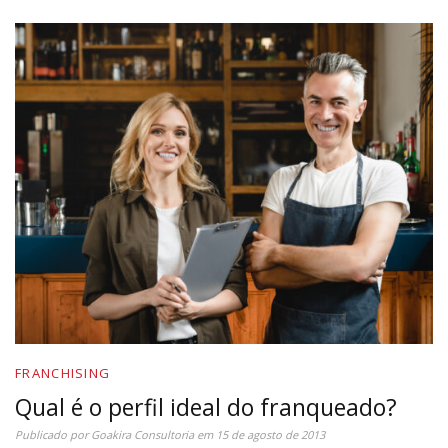
FRANCHISING
Qual é o perfil ideal do franqueado?
Publicado por
Goakira Consultoria
em
15 de agosto de 2013