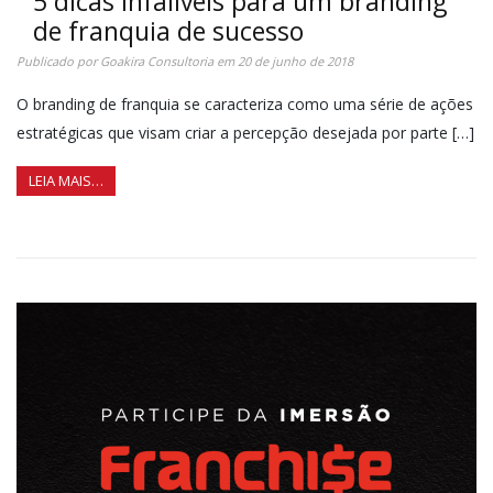
5 dicas infalíveis para um branding
de franquia de sucesso
Publicado por
Goakira Consultoria
em
20 de junho de 2018
O branding de franquia se caracteriza como uma série de ações
estratégicas que visam criar a percepção desejada por parte […]
LEIA MAIS…