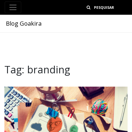
B
Blog Goakira
Tag:
branding