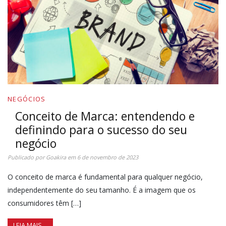
NEGÓCIOS
Conceito de Marca: entendendo e
definindo para o sucesso do seu
negócio
Publicado por
Goakira
em
6 de novembro de 2023
O conceito de marca é fundamental para qualquer negócio,
independentemente do seu tamanho. É a imagem que os
consumidores têm […]
LEIA MAIS…