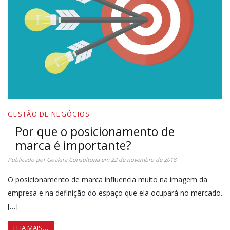
GESTÃO DE NEGÓCIOS
Por que o posicionamento de
marca é importante?
Publicado por
Goakira Consultoria
em
22 de novembro de 2018
O posicionamento de marca influencia muito na imagem da
empresa e na definição do espaço que ela ocupará no mercado.
[…]
LEIA MAIS…