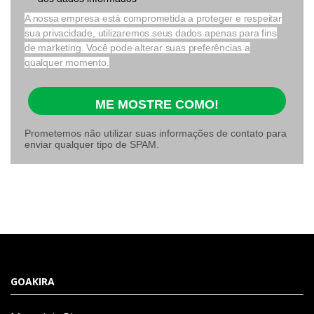
A nossa empresa está comprometida a proteger e respeitar
sua privacidade, utilizaremos seus dados apenas para fins
de marketing. Você pode alterar suas preferências a
qualquer momento.
ME MOSTRE COMO!
Prometemos não utilizar suas informações de contato para
enviar qualquer tipo de SPAM.
GOAKIRA