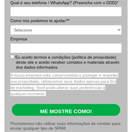
Qual é seu telefone / WhatsApp? (Preencha com o DDD)*
Como nós podemos te ajudar?*
Empresa
Eu aceito termos e condições (política de privacidade)
deste site e aceito receber contatos e materiais através
dos dados informados
A nossa empresa está comprometida a proteger e respeitar
sua privacidade, utilizaremos seus dados apenas para fins
de marketing. Você pode alterar suas preferências a
qualquer momento.
ME MOSTRE COMO!
Prometemos não utilizar suas informações de contato para
enviar qualquer tipo de SPAM.