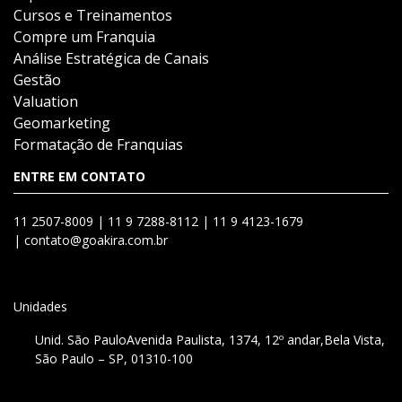
Cursos e Treinamentos
Compre um Franquia
Análise Estratégica de Canais
Gestão
Valuation
Geomarketing
Formatação de Franquias
ENTRE EM CONTATO
11 2507-8009 |
11 9 7288-8112 |
11 9 4123-1679
|
contato@goakira.com.br
Unidades
Unid. São Paulo
Avenida Paulista, 1374, 12º andar,
Bela Vista,
São Paulo – SP, 01310-100