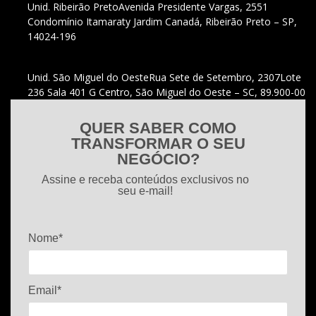
Unid. Ribeirão Preto
Avenida Presidente Vargas, 2551
Condomínio Itamaraty Jardim Canadá, Ribeirão Preto – SP,
14024-196
Unid. São Miguel do Oeste
Rua Sete de Setembro, 2307
Lote
236 Sala 401 G Centro, São Miguel do Oeste – SC, 89.900-00
QUER SABER COMO
TRANSFORMAR O SEU
NEGÓCIO?
Assine e receba conteúdos exclusivos no
seu e-mail!
Nome*
Email*