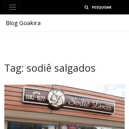
B
Blog Goakira
Tag:
sodiê salgados