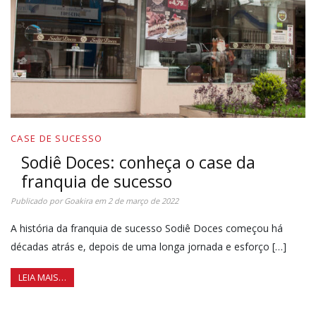
CASE DE SUCESSO
Sodiê Doces: conheça o case da
franquia de sucesso
Publicado por
Goakira
em
2 de março de 2022
A história da franquia de sucesso Sodiê Doces começou há
décadas atrás e, depois de uma longa jornada e esforço […]
LEIA MAIS…