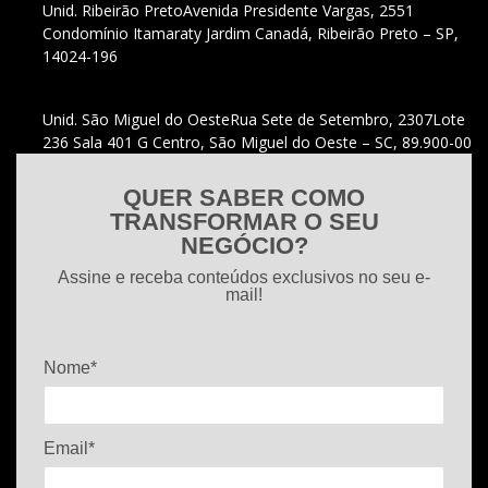
Unid. Ribeirão Preto
Avenida Presidente Vargas, 2551
Condomínio Itamaraty Jardim Canadá, Ribeirão Preto – SP,
14024-196
Unid. São Miguel do Oeste
Rua Sete de Setembro, 2307
Lote
236 Sala 401 G Centro, São Miguel do Oeste – SC, 89.900-00
QUER SABER COMO
TRANSFORMAR O SEU
NEGÓCIO?
Assine e receba conteúdos exclusivos no seu e-
mail!
Nome*
Email*