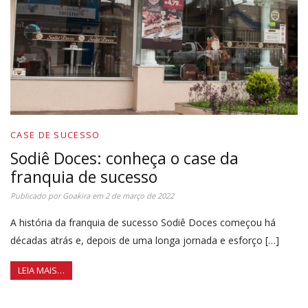
CASE DE SUCESSO
Sodiê Doces: conheça o case da
franquia de sucesso
Publicado por
Goakira
em
2 de março de 2022
A história da franquia de sucesso Sodiê Doces começou há
décadas atrás e, depois de uma longa jornada e esforço […]
LEIA MAIS…