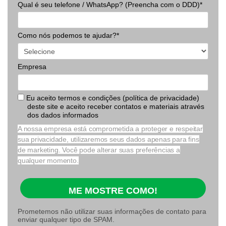
Qual é seu telefone / WhatsApp? (Preencha com o DDD)*
Como nós podemos te ajudar?*
Empresa
Eu aceito termos e condições (política de privacidade)
deste site e aceito receber contatos e materiais através
dos dados informados
A nossa empresa está comprometida a proteger e respeitar
sua privacidade, utilizaremos seus dados apenas para fins
de marketing. Você pode alterar suas preferências a
qualquer momento.
ME MOSTRE COMO!
Prometemos não utilizar suas informações de contato para
enviar qualquer tipo de SPAM.