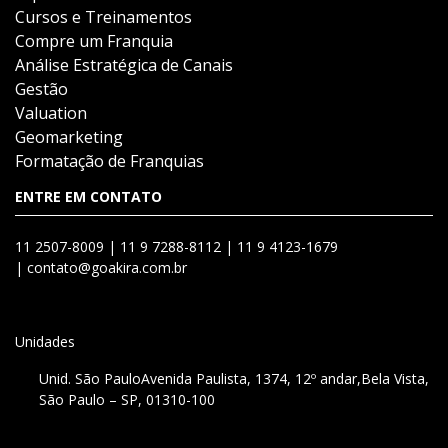
Cursos e Treinamentos
Compre um Franquia
Análise Estratégica de Canais
Gestão
Valuation
Geomarketing
Formatação de Franquias
ENTRE EM CONTATO
11 2507-8009 |
11 9 7288-8112 |
11 9 4123-1679
|
contato@goakira.com.br
Unidades
Unid. São Paulo
Avenida Paulista, 1374, 12º andar,
Bela Vista,
São Paulo – SP, 01310-100