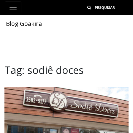
B
Blog Goakira
Tag:
sodiê doces