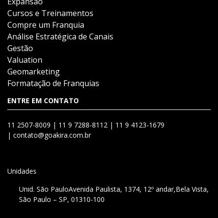
Expansão
Cursos e Treinamentos
Compre um Franquia
Análise Estratégica de Canais
Gestão
Valuation
Geomarketing
Formatação de Franquias
ENTRE EM CONTATO
11 2507-8009 |
11 9 7288-8112 |
11 9 4123-1679
|
contato@goakira.com.br
Unidades
Unid. São Paulo
Avenida Paulista, 1374, 12º andar,
Bela Vista,
São Paulo – SP, 01310-100