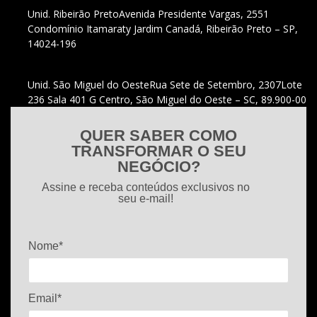
Unid. Ribeirão Preto
Avenida Presidente Vargas, 2551
Condomínio Itamaraty Jardim Canadá, Ribeirão Preto – SP,
14024-196
Unid. São Miguel do Oeste
Rua Sete de Setembro, 2307
Lote
236 Sala 401 G Centro, São Miguel do Oeste – SC, 89.900-00
QUER SABER COMO
TRANSFORMAR O SEU
NEGÓCIO?
Assine e receba conteúdos exclusivos no
seu e-mail!
Nome*
Email*