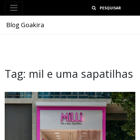
B
Blog Goakira
Tag:
mil e uma sapatilhas