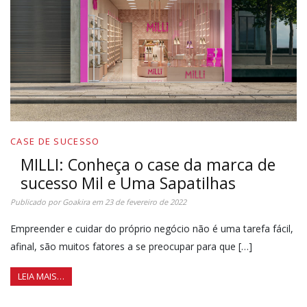
CASE DE SUCESSO
MILLI: Conheça o case da marca de
sucesso Mil e Uma Sapatilhas
Publicado por
Goakira
em
23 de fevereiro de 2022
Empreender e cuidar do próprio negócio não é uma tarefa fácil,
afinal, são muitos fatores a se preocupar para que […]
LEIA MAIS…