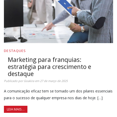
DESTAQUES
Marketing para franquias:
estratégia para crescimento e
destaque
Publicado por
Goakira
em
27 de março de 2025
A comunicação eficaz tem se tornado um dos pilares essenciais
para o sucesso de qualquer empresa nos dias de hoje. […]
LEIA MAIS…