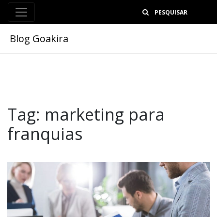
B
Blog Goakira
Tag:
marketing para
franquias