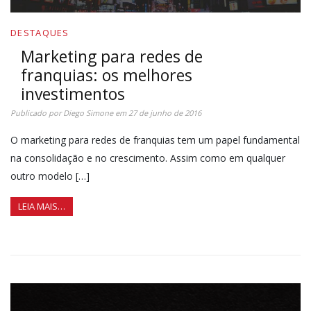
DESTAQUES
Marketing para redes de
franquias: os melhores
investimentos
Publicado por
Diego Simone
em
27 de junho de 2016
O marketing para redes de franquias tem um papel fundamental
na consolidação e no crescimento. Assim como em qualquer
outro modelo […]
LEIA MAIS…