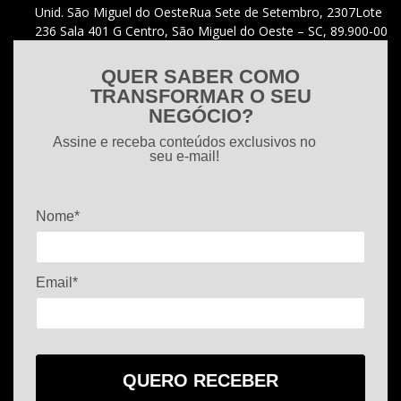
Unid. São Miguel do Oeste
Rua Sete de Setembro, 2307
Lote
236 Sala 401 G Centro, São Miguel do Oeste – SC, 89.900-00
QUER SABER COMO
TRANSFORMAR O SEU
NEGÓCIO?
Assine e receba conteúdos exclusivos no
seu e-mail!
Nome*
Email*
QUERO RECEBER