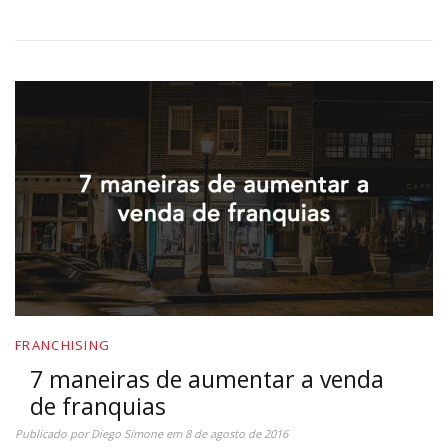
FRANCHISING
7 maneiras de aumentar a venda
de franquias
Publicado por
Diego Simone
em
8 de agosto de 2016