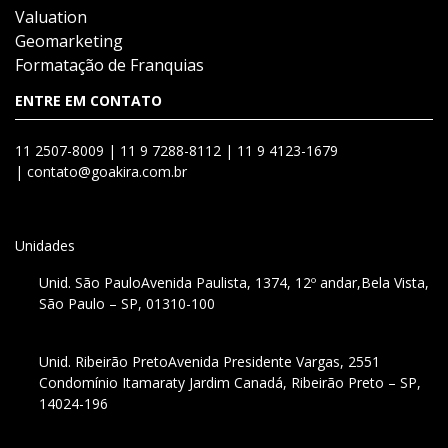
Valuation
Geomarketing
Formatação de Franquias
ENTRE EM CONTATO
11 2507-8009 |
11 9 7288-8112 |
11 9 4123-1679
|
contato@goakira.com.br
Unidades
Unid. São Paulo
Avenida Paulista, 1374, 12º andar,
Bela Vista,
São Paulo – SP, 01310-100
Unid. Ribeirão Preto
Avenida Presidente Vargas, 2551
Condomínio Itamaraty Jardim Canadá, Ribeirão Preto – SP,
14024-196