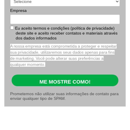
Empresa
Eu aceito termos e condições (política de privacidade)
deste site e aceito receber contatos e materiais através
dos dados informados
A nossa empresa está comprometida a proteger e respeitar
sua privacidade, utilizaremos seus dados apenas para fins
de marketing. Você pode alterar suas preferências a
qualquer momento.
ME MOSTRE COMO!
Prometemos não utilizar suas informações de contato para
enviar qualquer tipo de SPAM.