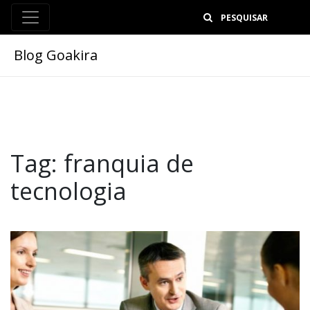
B
Blog Goakira
Tag:
franquia de
tecnologia