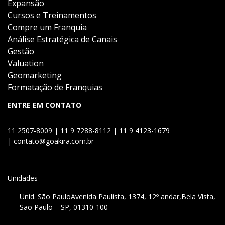
Expansão
Cursos e Treinamentos
Compre um Franquia
Análise Estratégica de Canais
Gestão
Valuation
Geomarketing
Formatação de Franquias
ENTRE EM CONTATO
11 2507-8009 |
11 9 7288-8112 |
11 9 4123-1679
|
contato@goakira.com.br
Unidades
Unid. São Paulo
Avenida Paulista, 1374, 12º andar,
Bela Vista,
São Paulo – SP, 01310-100