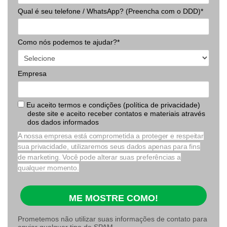
Qual é seu telefone / WhatsApp? (Preencha com o DDD)*
Como nós podemos te ajudar?*
Empresa
Eu aceito termos e condições (política de privacidade)
deste site e aceito receber contatos e materiais através
dos dados informados
A nossa empresa está comprometida a proteger e respeitar
sua privacidade, utilizaremos seus dados apenas para fins
de marketing. Você pode alterar suas preferências a
qualquer momento.
ME MOSTRE COMO!
Prometemos não utilizar suas informações de contato para