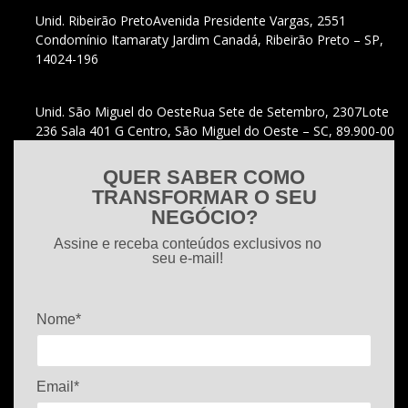
Unid. Ribeirão Preto
Avenida Presidente Vargas, 2551
Condomínio Itamaraty Jardim Canadá, Ribeirão Preto – SP,
14024-196
Unid. São Miguel do Oeste
Rua Sete de Setembro, 2307
Lote
236 Sala 401 G Centro, São Miguel do Oeste – SC, 89.900-00
QUER SABER COMO
TRANSFORMAR O SEU
NEGÓCIO?
Assine e receba conteúdos exclusivos no
seu e-mail!
Nome*
Email*