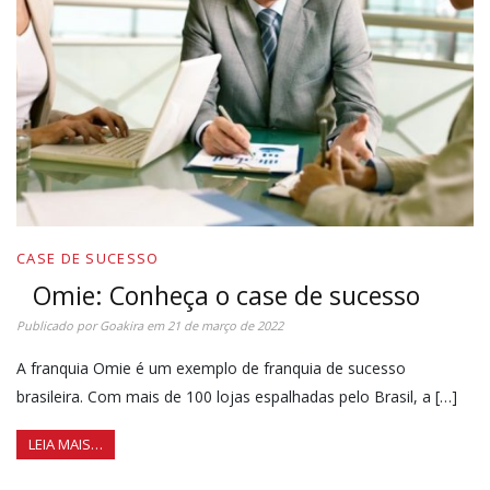
CASE DE SUCESSO
Omie: Conheça o case de sucesso
Publicado por
Goakira
em
21 de março de 2022
A franquia Omie é um exemplo de franquia de sucesso
brasileira. Com mais de 100 lojas espalhadas pelo Brasil, a […]
LEIA MAIS…