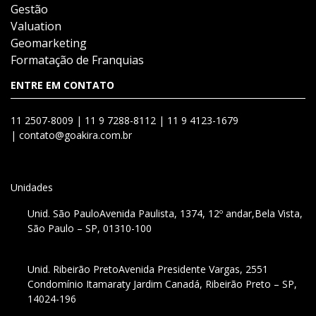
Gestão
Valuation
Geomarketing
Formatação de Franquias
ENTRE EM CONTATO
11 2507-8009 |
11 9 7288-8112 |
11 9 4123-1679
|
contato@goakira.com.br
Unidades
Unid. São Paulo
Avenida Paulista, 1374, 12º andar,
Bela Vista,
São Paulo – SP, 01310-100
Unid. Ribeirão Preto
Avenida Presidente Vargas, 2551
Condomínio Itamaraty Jardim Canadá, Ribeirão Preto – SP,
14024-196