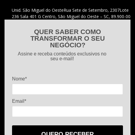
Unid. São Miguel do Oeste
Rua Sete de Setembro, 2307
Lote
236 Sala 401 G Centro, São Miguel do Oeste – SC, 89.900-00
QUER SABER COMO
TRANSFORMAR O SEU
NEGÓCIO?
Assine e receba conteúdos exclusivos no
seu e-mail!
Nome*
Email*
QUERO RECEBER