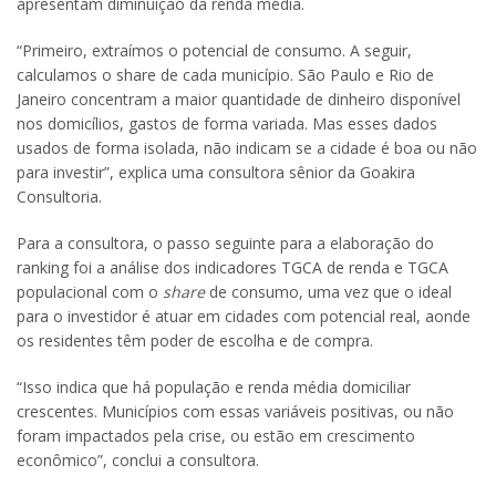
apresentam diminuição da renda média.
“Primeiro, extraímos o potencial de consumo. A seguir,
calculamos o share de cada município. São Paulo e Rio de
Janeiro concentram a maior quantidade de dinheiro disponível
nos domicílios, gastos de forma variada. Mas esses dados
usados de forma isolada, não indicam se a cidade é boa ou não
para investir”, explica uma consultora sênior da Goakira
Consultoria.
Para a consultora, o passo seguinte para a elaboração do
ranking foi a análise dos indicadores TGCA de renda e TGCA
populacional com o
share
de consumo, uma vez que o ideal
para o investidor é atuar em cidades com potencial real, aonde
os residentes têm poder de escolha e de compra.
“Isso indica que há população e renda média domiciliar
crescentes. Municípios com essas variáveis positivas, ou não
foram impactados pela crise, ou estão em crescimento
econômico”, conclui a consultora.