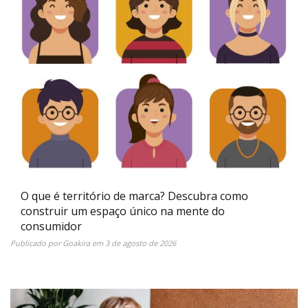
O que é território de marca? Descubra como
construir um espaço único na mente do
consumidor
Publicado por
Goakira
em
3 de agosto de 2026