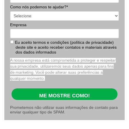
Como nós podemos te ajudar?*
Empresa
Eu aceito termos e condições (política de privacidade)
deste site e aceito receber contatos e materiais através
dos dados informados
A nossa empresa está comprometida a proteger e respeitar
sua privacidade, utilizaremos seus dados apenas para fins
de marketing. Você pode alterar suas preferências a
qualquer momento.
ME MOSTRE COMO!
Prometemos não utilizar suas informações de contato para
enviar qualquer tipo de SPAM.