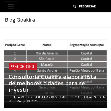
B
Blog Goakira
FRANCHISING
Consultoria Goakira elabora lista
de melhores cidades para se
investir
PUBLICADO POR
GOAKIRA
EM
2 DE SETEMBRO DE 2019
| ATUALIZADO EM
20 DE MARÇO DE 2025