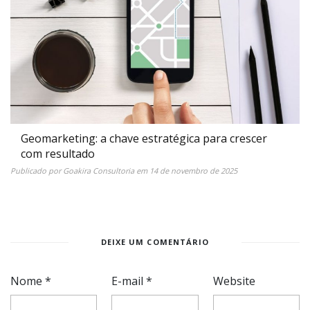
Geomarketing: a chave estratégica para crescer
com resultado
Publicado por
Goakira Consultoria
em
14 de novembro de 2025
DEIXE UM COMENTÁRIO
Nome
*
E-mail
*
Website