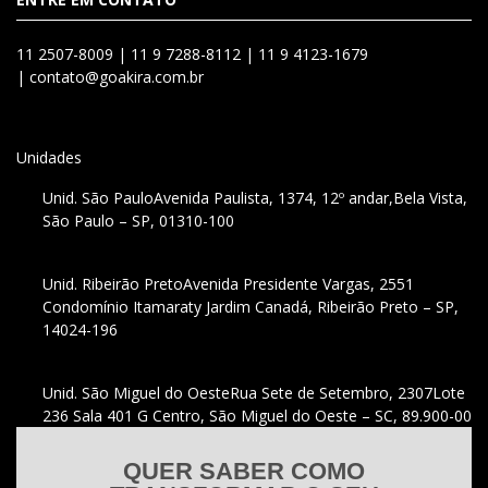
11 2507-8009 |
11 9 7288-8112 |
11 9 4123-1679
|
contato@goakira.com.br
Unidades
Unid. São Paulo
Avenida Paulista, 1374, 12º andar,
Bela Vista,
São Paulo – SP, 01310-100
Unid. Ribeirão Preto
Avenida Presidente Vargas, 2551
Condomínio Itamaraty Jardim Canadá, Ribeirão Preto – SP,
14024-196
Unid. São Miguel do Oeste
Rua Sete de Setembro, 2307
Lote
236 Sala 401 G Centro, São Miguel do Oeste – SC, 89.900-00
QUER SABER COMO