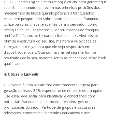
O SEO (Search Engine Optimization) é crucial para garantir que
seu site e conteúdo apareçam nas primeiras posições dos
mecanismos de busca quando potenciais franqueados
estiverem pesquisando sobre oportunidades de franquias.
Utilize palavras-chave relevantes para o seu setor, como
“franquia de [seu segmento]”, “oportunidades de franquia
rentável” e “como se tornar um franqueado”. Além disso,
otimize a estrutura do seu site, melhore a velocidade de
carregamento e garanta que ele seja responsivo em
dispositivos móveis. Quanto mais visível seu site for nos
resultados de busca, maiores serão as chances de atrair leads
qualificados.
4. Utilize o LinkedIn
O LinkedIn é uma plataforma extremamente valiosa para
geração de leads B2B, especialmente no setor de franquias.
Use essa rede social para identificar e conectar-se com
potenciais franqueados, como empresários, gestores e
profissionais do setor. Participe de grupos e discussões
relevantes, compartilhe conteúdos educativos e use