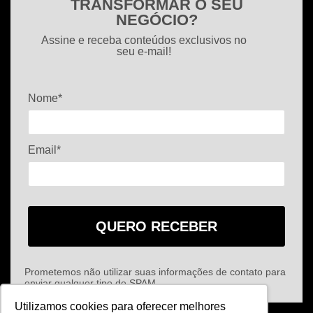
TRANSFORMAR O SEU
NEGÓCIO?
Assine e receba conteúdos exclusivos no
seu e-mail!
Nome*
Email*
QUERO RECEBER
Prometemos não utilizar suas informações de contato para
enviar qualquer tipo de SPAM.
Utilizamos cookies para oferecer melhores