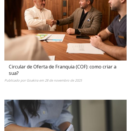
Circular de Oferta de Franquia (COF): como criar a
sua?
Publicado por
Goakira
em
28 de novembro de 2025