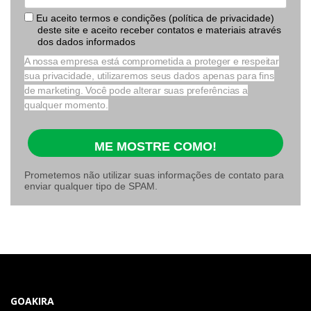
Eu aceito termos e condições (política de privacidade)
deste site e aceito receber contatos e materiais através
dos dados informados
A nossa empresa está comprometida a proteger e respeitar
sua privacidade, utilizaremos seus dados apenas para fins
de marketing. Você pode alterar suas preferências a
qualquer momento.
ME MOSTRE COMO!
Prometemos não utilizar suas informações de contato para
enviar qualquer tipo de SPAM.
GOAKIRA