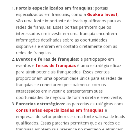
Portais especializados em franquias:
portais
especializados em franquias, como a
Goakira Invest
,
são uma fonte importante de leads qualificados para as
redes de franquias. Esses portais permitem que os
interessados em investir em uma franquia encontrem
informações detalhadas sobre as oportunidades
disponíveis e entrem em contato diretamente com as
redes de franquias;
Eventos e feiras de franquias:
a participação em
eventos e
feiras de franquias
é uma estratégia eficaz
para atrair potenciais franqueados. Esses eventos
proporcionam uma oportunidade única para as redes de
franquias se conectarem pessoalmente com os
interessados em investir e apresentarem suas
oportunidades de negócio de forma direta e envolvente;
Parcerias estratégicas:
as parcerias estratégicas com
consultorias especializadas em franquias
e
empresas do setor podem ser uma fonte valiosa de leads
qualificados. Essas parcerias permitem que as redes de
franquias ampliem sua presença no mercado e alcancem