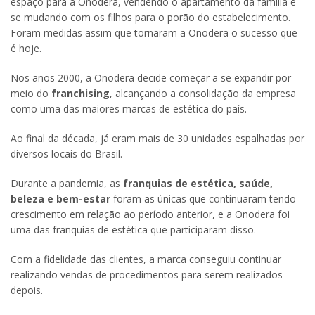
espaço para a Onodera, vendendo o apartamento da família e
se mudando com os filhos para o porão do estabelecimento.
Foram medidas assim que tornaram a Onodera o sucesso que
é hoje.
Nos anos 2000, a Onodera decide começar a se expandir por
meio do
franchising
, alcançando a consolidação da empresa
como uma das maiores marcas de estética do país.
Ao final da década, já eram mais de 30 unidades espalhadas por
diversos locais do Brasil.
Durante a pandemia, as
franquias de estética, saúde,
beleza e bem-estar
foram as únicas que continuaram tendo
crescimento em relação ao período anterior, e a Onodera foi
uma das franquias de estética que participaram disso.
Com a fidelidade das clientes, a marca conseguiu continuar
realizando vendas de procedimentos para serem realizados
depois.