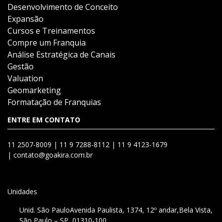
Desenvolvimento de Conceito
Expansão
Cursos e Treinamentos
Compre um Franquia
Análise Estratégica de Canais
Gestão
Valuation
Geomarketing
Formatação de Franquias
ENTRE EM CONTATO
11 2507-8009 |
11 9 7288-8112 |
11 9 4123-1679
|
contato@goakira.com.br
Unidades
Unid. São Paulo
Avenida Paulista, 1374, 12º andar,
Bela Vista,
São Paulo – SP, 01310-100