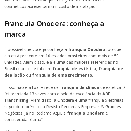
cosméticos apresentam um custo de instalação.
Franquia Onodera: conheça a
marca
É possível que você já conheça a
franquia Onodera,
porque
ela está presente em 10 estados brasileiros com mais de 50
unidades. Além disso, ela é uma das maiores referências no
Brasil quando se fala em
franquia de estética
,
franquia de
depilação
ou
franquia de emagrecimento
.
E isso não é à toa. A rede de
franquia de clínica
de estética já
foi premiada 13 vezes com o selo de excelência da
ABF
franchising
. Além disso, a Onodera é uma franquia 5 estrelas
segundo o prêmio da Revista Pequenas Empresas & Grandes
Negócios. Já no Reclame Aqui, a
franquia Onodera
é
considerada “ótima”.