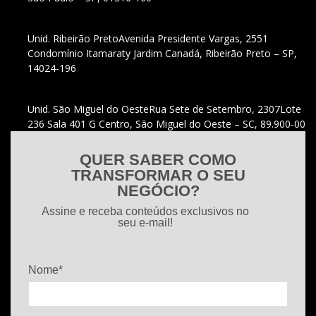
Unid. Ribeirão Preto
Avenida Presidente Vargas, 2551
Condomínio Itamaraty Jardim Canadá, Ribeirão Preto – SP,
14024-196
Unid. São Miguel do Oeste
Rua Sete de Setembro, 2307
Lote
236 Sala 401 G Centro, São Miguel do Oeste – SC, 89.900-00
QUER SABER COMO
TRANSFORMAR O SEU
NEGÓCIO?
Assine e receba conteúdos exclusivos no
seu e-mail!
Nome*