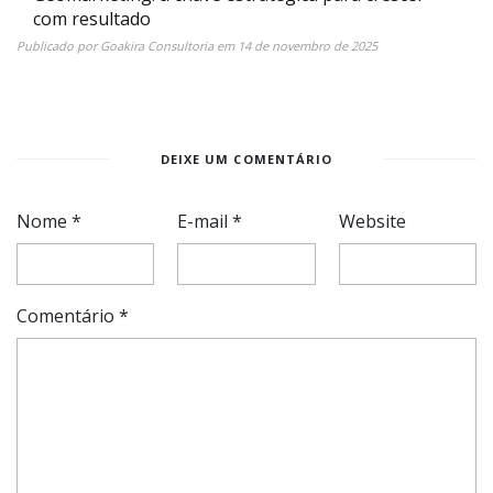
com resultado
Publicado por
Goakira Consultoria
em
14 de novembro de 2025
DEIXE UM COMENTÁRIO
Nome
*
E-mail
*
Website
Comentário
*