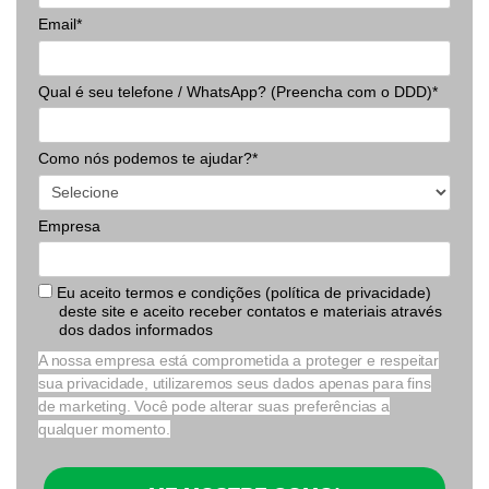
Email*
Qual é seu telefone / WhatsApp? (Preencha com o DDD)*
Como nós podemos te ajudar?*
Empresa
Eu aceito termos e condições (política de privacidade)
deste site e aceito receber contatos e materiais através
dos dados informados
A nossa empresa está comprometida a proteger e respeitar
sua privacidade, utilizaremos seus dados apenas para fins
de marketing. Você pode alterar suas preferências a
qualquer momento.