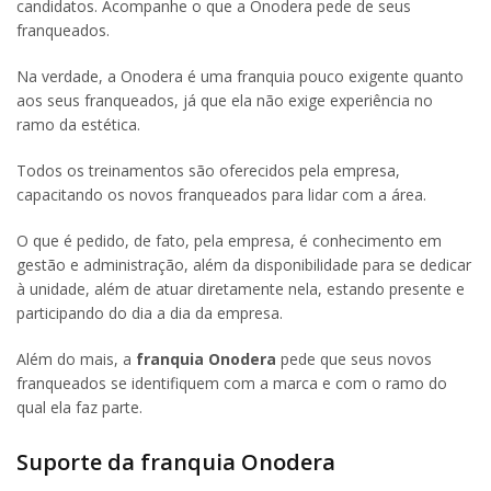
candidatos. Acompanhe o que a Onodera pede de seus
franqueados.
Na verdade, a Onodera é uma franquia pouco exigente quanto
aos seus franqueados, já que ela não exige experiência no
ramo da estética.
Todos os treinamentos são oferecidos pela empresa,
capacitando os novos franqueados para lidar com a área.
O que é pedido, de fato, pela empresa, é conhecimento em
gestão e administração, além da disponibilidade para se dedicar
à unidade, além de atuar diretamente nela, estando presente e
participando do dia a dia da empresa.
Além do mais, a
franquia Onodera
pede que seus novos
franqueados se identifiquem com a marca e com o ramo do
qual ela faz parte.
Suporte da franquia Onodera