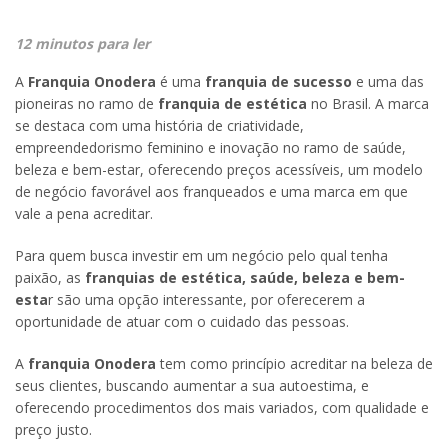
12 minutos para ler
A
Franquia Onodera
é uma
franquia de sucesso
e uma das
pioneiras no ramo de
franquia de estética
no Brasil. A marca
se destaca com uma história de criatividade,
empreendedorismo feminino e inovação no ramo de saúde,
beleza e bem-estar, oferecendo preços acessíveis, um modelo
de negócio favorável aos franqueados e uma marca em que
vale a pena acreditar.
Para quem busca investir em um negócio pelo qual tenha
paixão, as
franquias de estética, saúde, beleza e bem-
esta
r são uma opção interessante, por oferecerem a
oportunidade de atuar com o cuidado das pessoas.
A
franquia Onodera
tem como princípio acreditar na beleza de
seus clientes, buscando aumentar a sua autoestima, e
oferecendo procedimentos dos mais variados, com qualidade e
preço justo.