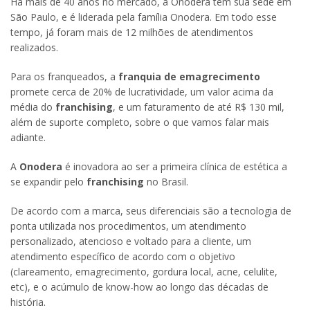
Há mais de 40 anos no mercado, a Onodera tem sua sede em
São Paulo, e é liderada pela família Onodera. Em todo esse
tempo, já foram mais de 12 milhões de atendimentos
realizados.
Para os franqueados, a
franquia de emagrecimento
promete cerca de 20% de lucratividade, um valor acima da
média do
franchising
, e um faturamento de até R$ 130 mil,
além de suporte completo, sobre o que vamos falar mais
adiante.
A
Onodera
é inovadora ao ser a primeira clínica de estética a
se expandir pelo
franchising
no Brasil.
De acordo com a marca, seus diferenciais são a tecnologia de
ponta utilizada nos procedimentos, um atendimento
personalizado, atencioso e voltado para a cliente, um
atendimento específico de acordo com o objetivo
(clareamento, emagrecimento, gordura local, acne, celulite,
etc), e o acúmulo de know-how ao longo das décadas de
história.