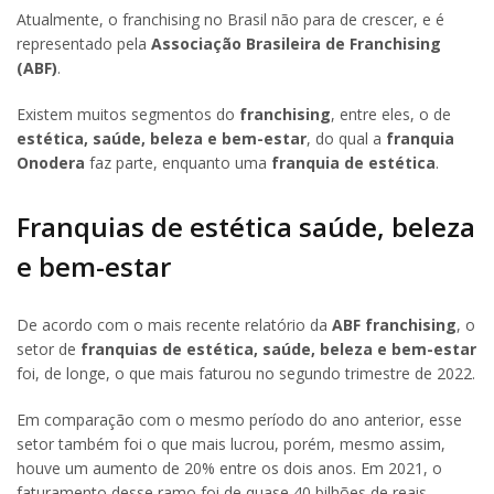
Atualmente, o franchising no Brasil não para de crescer, e é
representado pela
Associação Brasileira de Franchising
(ABF)
.
Existem muitos segmentos do
franchising
, entre eles, o de
estética, saúde, beleza e bem-estar
, do qual a
franquia
Onodera
faz parte, enquanto uma
franquia de estética
.
Franquias de estética saúde, beleza
e bem-estar
De acordo com o mais recente relatório da
ABF franchising
, o
setor de
franquias de estética, saúde, beleza e bem-estar
foi, de longe, o que mais faturou no segundo trimestre de 2022.
Em comparação com o mesmo período do ano anterior, esse
setor também foi o que mais lucrou, porém, mesmo assim,
houve um aumento de 20% entre os dois anos. Em 2021, o
faturamento desse ramo foi de quase 40 bilhões de reais.