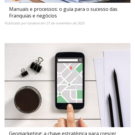
Manuais e processos: o guia para o sucesso das
Franquias e negócios
Publicado por
Goakira
em
27 de novembro de 2025
Geomarketing: a chave estratégica para crescer