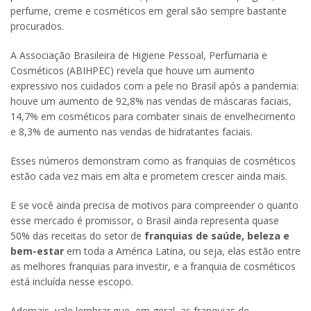
perfume, creme e cosméticos em geral são sempre bastante
procurados.
A Associação Brasileira de Higiene Pessoal, Perfumaria e
Cosméticos (ABIHPEC) revela que houve um aumento
expressivo nos cuidados com a pele no Brasil após a pandemia:
houve um aumento de 92,8% nas vendas de máscaras faciais,
14,7% em cosméticos para combater sinais de envelhecimento
e 8,3% de aumento nas vendas de hidratantes faciais.
Esses números demonstram como as franquias de cosméticos
estão cada vez mais em alta e prometem crescer ainda mais.
E se você ainda precisa de motivos para compreender o quanto
esse mercado é promissor, o Brasil ainda representa quase
50% das receitas do setor de
franquias de saúde, beleza e
bem-estar
em toda a América Latina, ou seja, elas estão entre
as melhores franquias para investir, e a franquia de cosméticos
está incluída nesse escopo.
Ademais, vale lembrar que, em geral, as franquias de