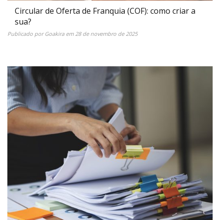
Circular de Oferta de Franquia (COF): como criar a
sua?
Publicado por
Goakira
em
28 de novembro de 2025