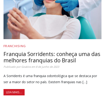
FRANCHISING
Franquia Sorridents: conheça uma das
melhores franquias do Brasil
Publicado por
Goakira
em
8 de junho de 2023
A Sorridents é uma franquia odontológica que se destaca por
ser a maior do setor no país. Existem franquias nas […]
LEIA MAIS…