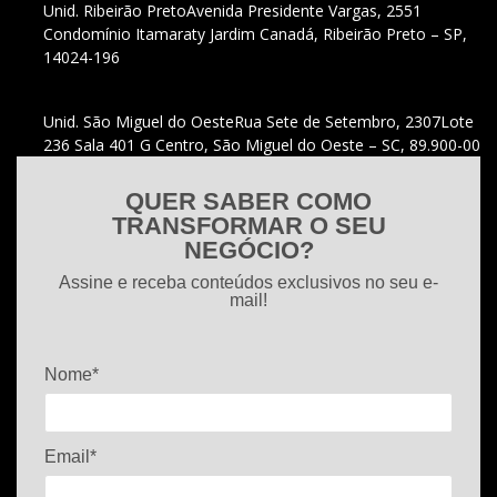
Unid. Ribeirão Preto
Avenida Presidente Vargas, 2551
Condomínio Itamaraty Jardim Canadá, Ribeirão Preto – SP,
14024-196
Unid. São Miguel do Oeste
Rua Sete de Setembro, 2307
Lote
236 Sala 401 G Centro, São Miguel do Oeste – SC, 89.900-00
QUER SABER COMO
TRANSFORMAR O SEU
NEGÓCIO?
Assine e receba conteúdos exclusivos no seu e-
mail!
Nome*
Email*