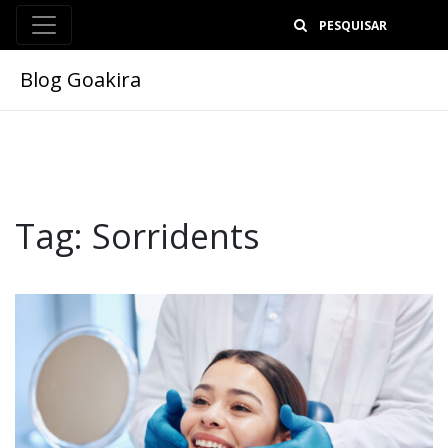
B
Blog Goakira
Tag:
Sorridents