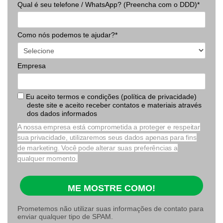
Qual é seu telefone / WhatsApp? (Preencha com o DDD)*
Como nós podemos te ajudar?*
Empresa
Eu aceito termos e condições (política de privacidade)
deste site e aceito receber contatos e materiais através
dos dados informados
A nossa empresa está comprometida a proteger e respeitar
sua privacidade, utilizaremos seus dados apenas para fins
de marketing. Você pode alterar suas preferências a
qualquer momento.
ME MOSTRE COMO!
Prometemos não utilizar suas informações de contato para
enviar qualquer tipo de SPAM.