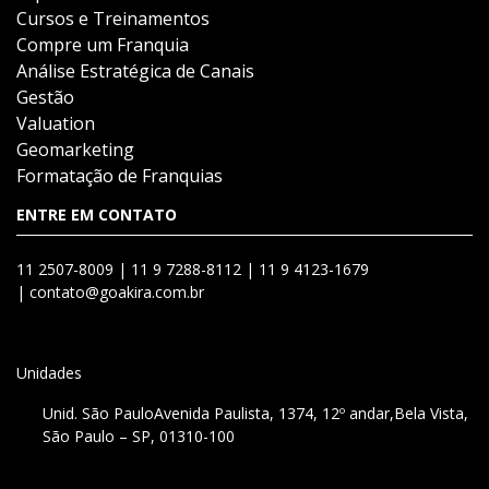
Cursos e Treinamentos
Compre um Franquia
Análise Estratégica de Canais
Gestão
Valuation
Geomarketing
Formatação de Franquias
ENTRE EM CONTATO
11 2507-8009 |
11 9 7288-8112 |
11 9 4123-1679
|
contato@goakira.com.br
Unidades
Unid. São Paulo
Avenida Paulista, 1374, 12º andar,
Bela Vista,
São Paulo – SP, 01310-100