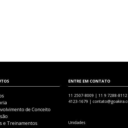
UTOS
ENTRE EM CONTATO
os
11 2507-8009 |
11 9 7288-8112
4123-1679 |
contato@goakira.c
ria
volvimento de Conceito
são
Unidades
s e Treinamentos