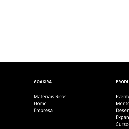
GOAKIRA
PROD
Materiais Ricos
Event
Home
Mento
Empresa
Desen
Expan
Curso