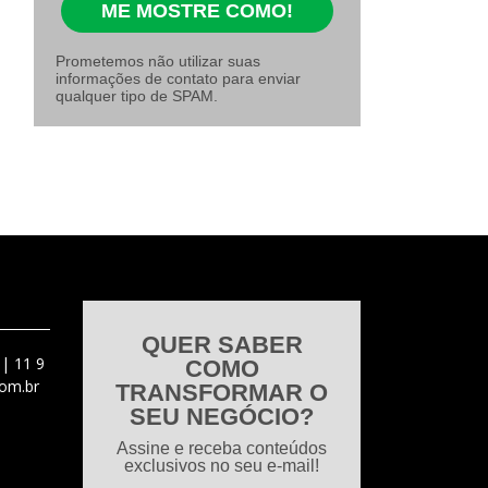
ME MOSTRE COMO!
Prometemos não utilizar suas
informações de contato para enviar
qualquer tipo de SPAM.
QUER SABER
 |
11 9
COMO
om.br
TRANSFORMAR O
SEU NEGÓCIO?
Assine e receba conteúdos
exclusivos no seu e-mail!