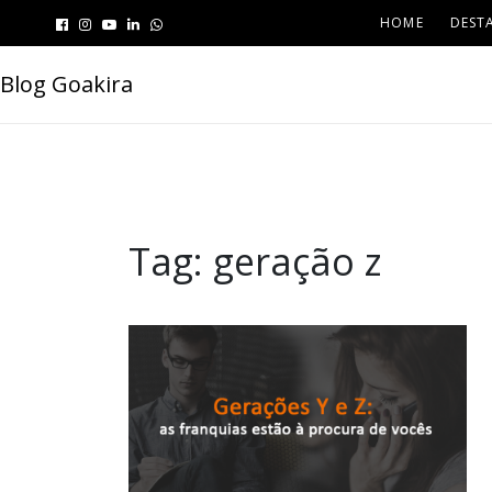
HOME
DEST
Blog Goakira
Tag:
geração z