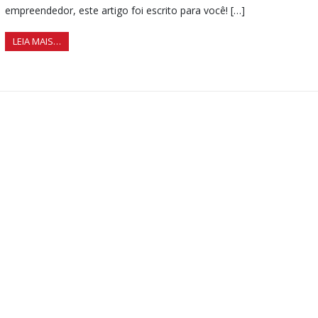
empreendedor, este artigo foi escrito para você! […]
LEIA MAIS…