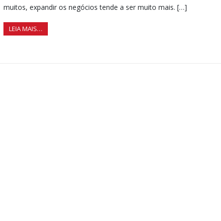
muitos, expandir os negócios tende a ser muito mais. […]
LEIA MAIS…