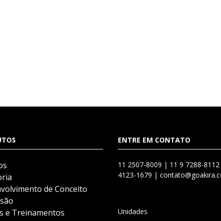
UTOS
ENTRE EM CONTATO
os
11 2507-8009 |
11 9 7288-8112
4123-1679 |
contato@goakira.c
ria
volvimento de Conceito
são
Unidades
s e Treinamentos