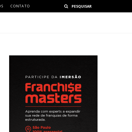
Buscar
OS
CONTATO