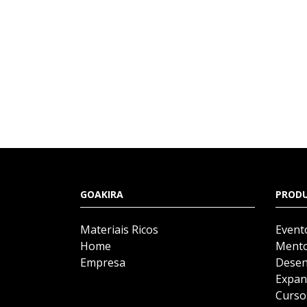
GOAKIRA
PROD
Materiais Ricos
Event
Home
Mento
Empresa
Desen
Expan
Curso