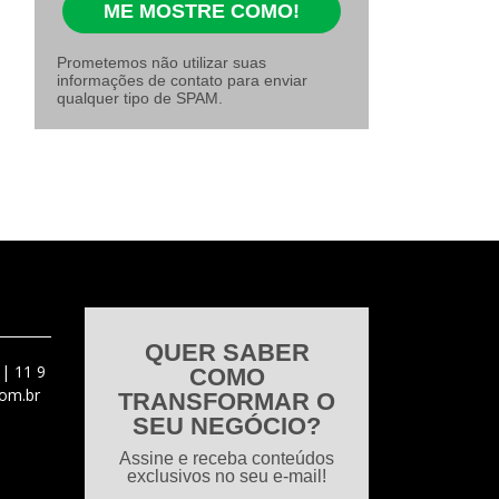
ME MOSTRE COMO!
Prometemos não utilizar suas
informações de contato para enviar
qualquer tipo de SPAM.
QUER SABER
 |
11 9
COMO
om.br
TRANSFORMAR O
SEU NEGÓCIO?
Assine e receba conteúdos
exclusivos no seu e-mail!